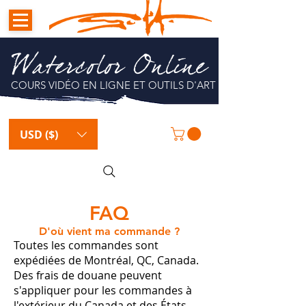
Watercolor Online
COURS VIDÉO EN LIGNE ET OUTILS D'ART
USD ($)
FAQ
D'où vient ma commande ?
Toutes les commandes sont
expédiées de Montréal, QC, Canada.
Des frais de douane peuvent
s'appliquer pour les commandes à
l'extérieur du Canada et des États-