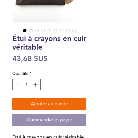
Étui à crayons en cuir
véritable
Prix
43,68 $US
Quantité
*
Ajouter au panier
Commander et payer
Étui à crayons en cuir véritable.