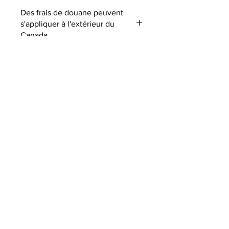
Des frais de douane peuvent
s'appliquer à l'extérieur du
Canada
ABONNEZ-VOUS À NOTRE
NEWSLETTER
SOUMETTRE