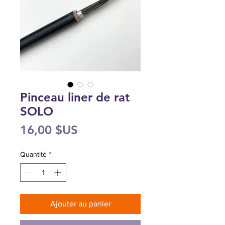
Pinceau liner de rat
SOLO
Prix
16,00 $US
Quantité
*
Ajouter au panier