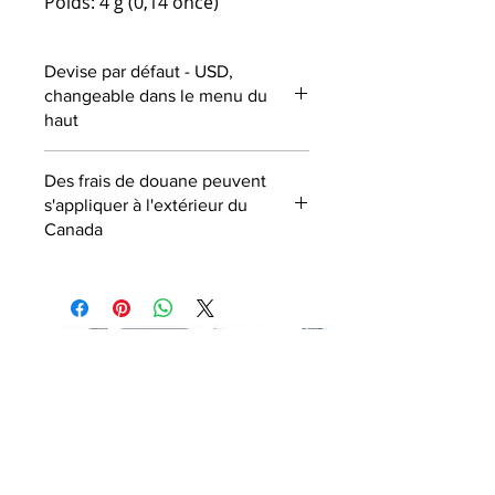
Poids: 4 g (0,14 once)
Devise par défaut - USD,
changeable dans le menu du
haut
Des frais de douane peuvent
s'appliquer à l'extérieur du
Canada
ABONNEZ-VOUS À NOTRE
NEWSLETTER