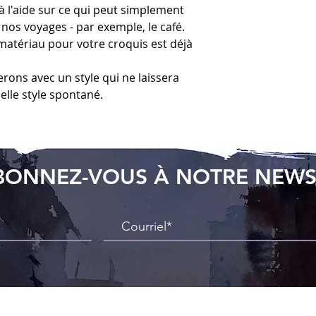
 l'aide sur ce qui peut simplement
 nos voyages - par exemple, le café.
 matériau pour votre croquis est déjà
erons avec un style qui ne laissera
pelle style spontané.
BONNEZ-VOUS À NOTRE NEWS