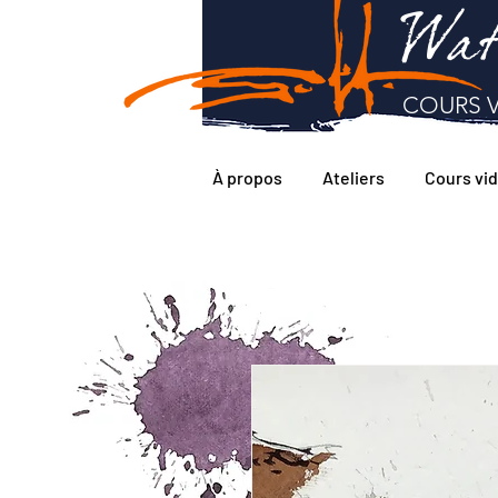
Wat
COURS V
À propos
Ateliers
Cours vi