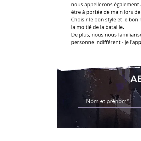
nous appellerons également à
être à portée de main lors de
Choisir le bon style et le bon
la moitié de la bataille.
De plus, nous nous familiaris
personne indifférent - je l'ap
A