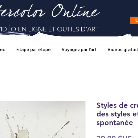
ercolor Online
U
IDÉO EN LIGNE ET OUTILS D'ART
déo
Étape par étape
Voyagez par l'art
Vidéos gratui
Styles de c
des styles e
spontanée