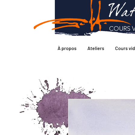
Wat
COURS V
À propos
Ateliers
Cours vi