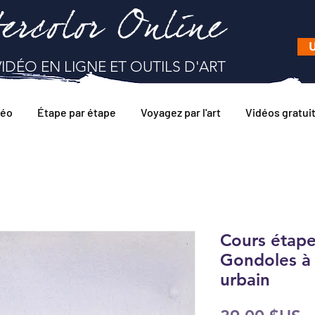
ercolor Online
U
IDÉO EN LIGNE ET OUTILS D'ART
déo
Étape par étape
Voyagez par l'art
Vidéos gratui
Cours étape
Gondoles à 
urbain