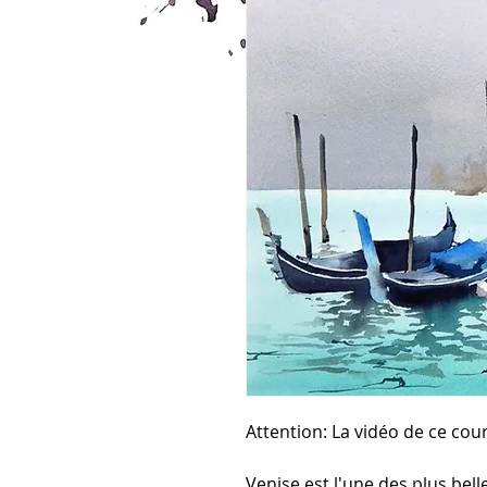
Attention:
La vidéo de ce cour
Venise est l'une des plus bel