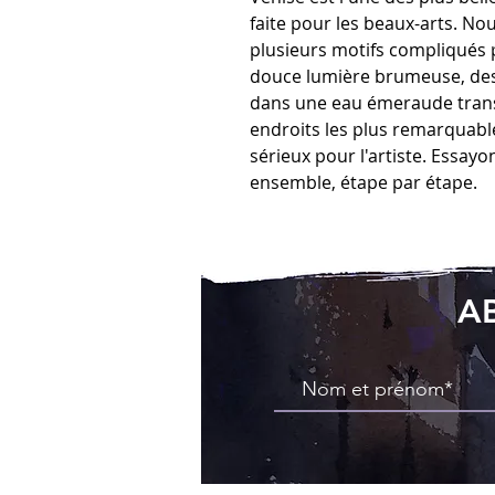
faite pour les beaux-arts. N
plusieurs motifs compliqués p
douce lumière brumeuse, des
dans une eau émeraude transp
endroits les plus remarquable
sérieux pour l'artiste. Essay
ensemble, étape par étape.
A