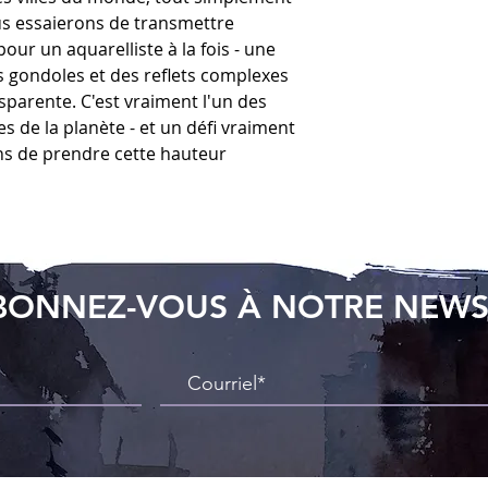
ous essaierons de transmettre
our un aquarelliste à la fois - une
 gondoles et des reflets complexes
arente. C'est vraiment l'un des
s de la planète - et un défi vraiment
ons de prendre cette hauteur
BONNEZ-VOUS À NOTRE NEWS