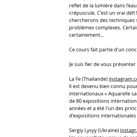
reflet de la lumière dans l’eau
crépuscule. C'est un vrai déf
chercherons des techniques 
problèmes complexes. Certai
certainement...
Ce cours fait partie d'un conc
Je suis fier de vous présenter 
La Fe (Thaïlande)
instagram.c
Il est devenu bien connu pour 
internationaux « Aquarelle sa
de 80 expositions internatio
années et a été l'un des prin
d'expositions internationales
Sergiy Lysyy (Ukraine)
instag