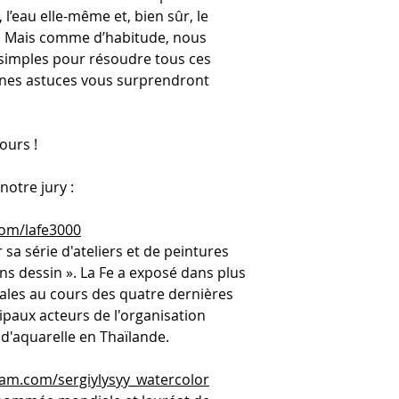
, l’eau elle-même et, bien sûr, le
i ! Mais comme d’habitude, nous
simples pour résoudre tous ces
nes astuces vous surprendront
ours !
notre jury :
om/lafe3000
sa série d'ateliers et de peintures
ns dessin ». La Fe a exposé dans plus
nales au cours des quatre dernières
cipaux acteurs de l'organisation
 d'aquarelle en Thaïlande.
ram.com/sergiylysyy_watercolor