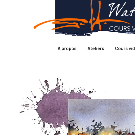
Wat
COURS V
À propos
Ateliers
Cours vi