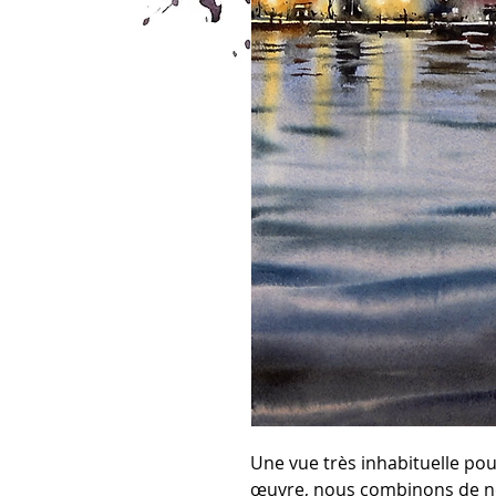
Une vue très inhabituelle pou
œuvre, nous combinons de n