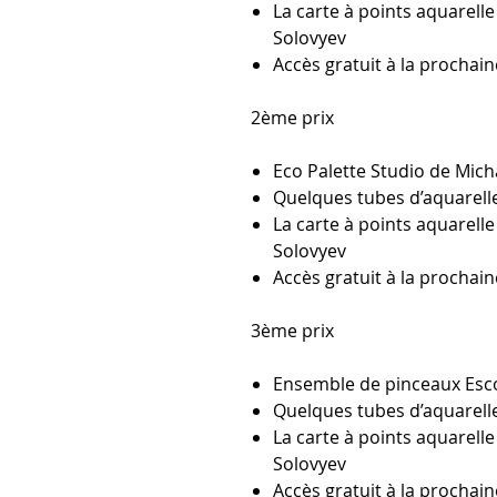
La carte à points aquarel
Solovyev
Accès gratuit à la prochai
2ème prix
Eco Palette Studio de Mich
Quelques tubes d’aquarel
La carte à points aquarel
Solovyev
Accès gratuit à la prochai
3ème prix
Ensemble de pinceaux Esco
Quelques tubes d’aquarel
La carte à points aquarel
Solovyev
Accès gratuit à la prochai