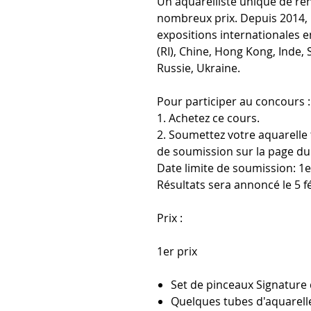
Un aquarelliste unique de r
nombreux prix. Depuis 2014, 
expositions internationales en
(RI), Chine, Hong Kong, Inde, 
Russie, Ukraine.
Pour participer au concours :
1. Achetez ce cours.
2. Soumettez votre aquarelle 
de soumission sur la page du
Date limite de soumission:
1er
Résultats
sera annoncé le 5 fé
Prix :
1er prix
Set de pinceaux Signature
Quelques tubes d'aquarel