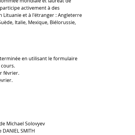
enommée mondiale et lauréat de
participe activement à des
 Lituanie et à l'étranger : Angleterre
Suède, Italie, Mexique, Biélorussie,
terminée en utilisant le formulaire
 cours.
 février.
vrier.
 de Michael Solovyev
le DANIEL SMITH