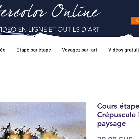
ercolor Online
U
IDÉO EN LIGNE ET OUTILS D'ART
déo
Étape par étape
Voyagez par l'art
Vidéos gratui
Cours étape
Crépuscule i
paysage