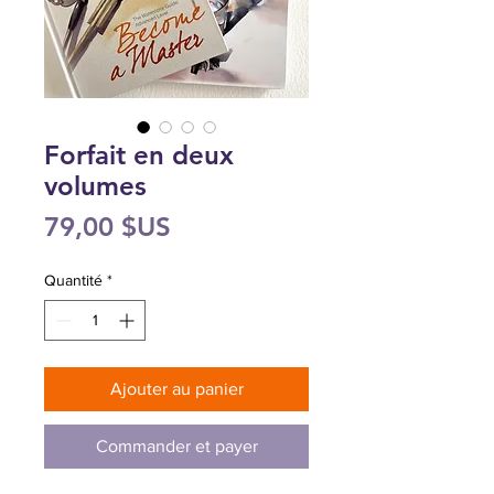
Forfait en deux
volumes
Prix
79,00 $US
Quantité
*
Ajouter au panier
Commander et payer